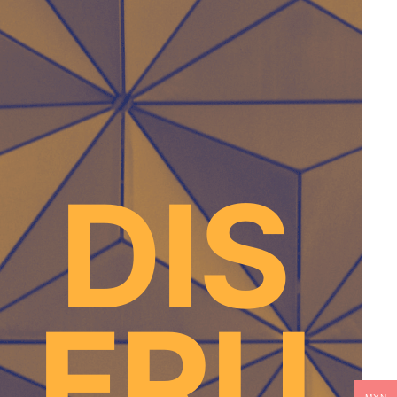
DIS
FRU