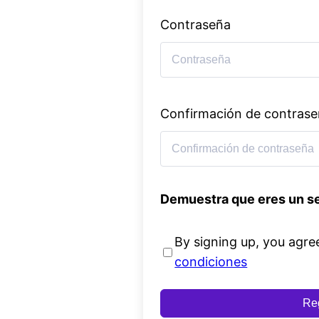
Contraseña
Confirmación de contras
Demuestra que eres un s
By signing up, you agre
condiciones
Reg