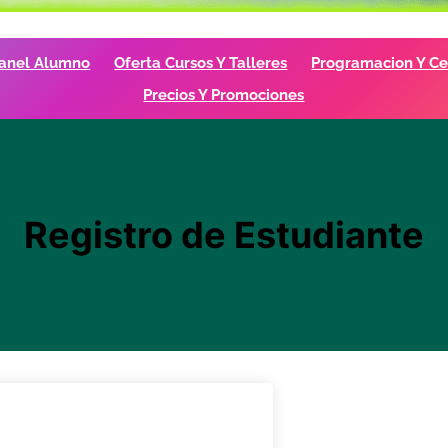
anel Alumno
Oferta Cursos Y Talleres
Programacion Y Cer
Precios Y Promociones
Registro de Estudiante