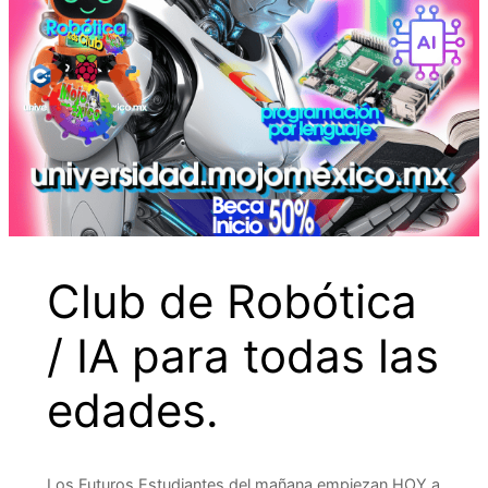
Club de Robótica
/ IA para todas las
edades.
Los Futuros Estudiantes del mañana empiezan HOY a