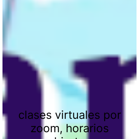
clases virtuales por
zoom, horarios