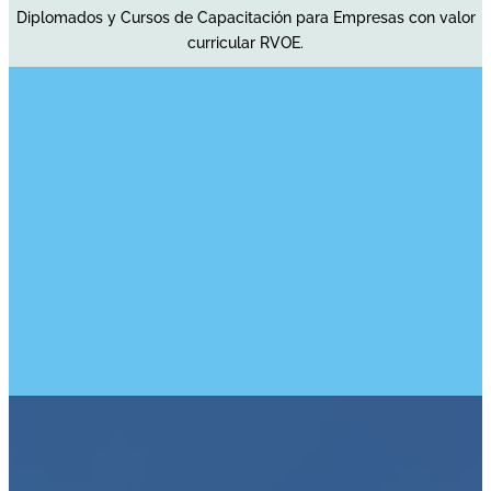
Diplomados y Cursos de Capacitación para Empresas con valor
curricular RVOE.