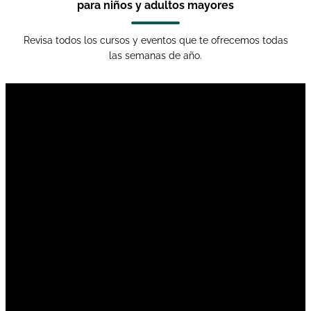
para niños y adultos mayores
Revisa todos los cursos y eventos que te ofrecemos todas
las semanas de año.