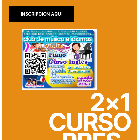
INSCRIPCION AQUI
2×1
CURSO