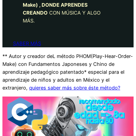
Make) , DONDE APRENDES
CREANDO
CON MÚSICA Y ALGO
MÁS.
SABER MÁS
** Autor y creador deL método PHOM(Play-Hear-Order-
Make) con Fundamentos Japoneses y Chino de
aprendizaje pedagógico patentado* especial para el
aprendizaje de niños y adultos en México y el
extranjero,
quieres saber más sobre éste método?