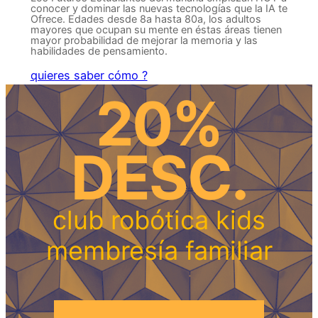
conocer y dominar las nuevas tecnologías que la IA te
Ofrece. Edades desde 8a hasta 80a, los adultos
mayores que ocupan su mente en éstas áreas tienen
mayor probabilidad de mejorar la memoria y las
habilidades de pensamiento.
quieres saber cómo ?
20%
DESC.
club robótica kids
membresía familiar