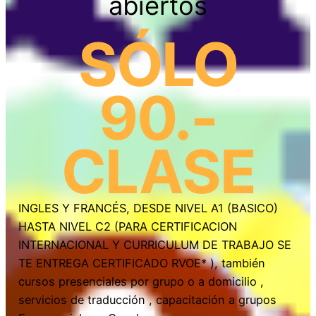
abiertos
SÓLO
90.-
CLASE
INGLES Y FRANCÉS, DESDE NIVEL A1 (BASICO)
HASTA NIVEL C2 (PARA CERTIFICACION
INTERNACIONAL Y CURRICULUM DE TRABAJO SE
TE ENTREGA CERTIFICADO RVOE* ), también
cursos presenciales por grupo o a domicilio ,
servicios de traducción , capacitación a grupos