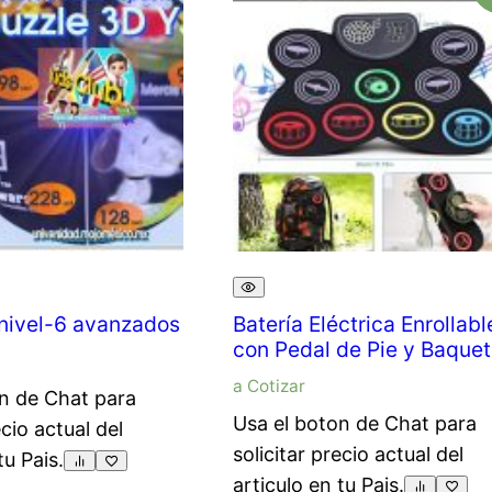
nivel-6 avanzados
Batería Eléctrica Enrollabl
con Pedal de Pie y Baque
a Cotizar
n de Chat para
Usa el boton de Chat para
ecio actual del
solicitar precio actual del
tu Pais.
articulo en tu Pais.