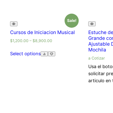
Sale!
Cursos de Iniciacion Musical
Estuche de
Grande co
$
1,200.00
–
$
8,900.00
Ajustable 
Mochila
Select options
a Cotizar
Usa el boto
solicitar pr
articulo en 