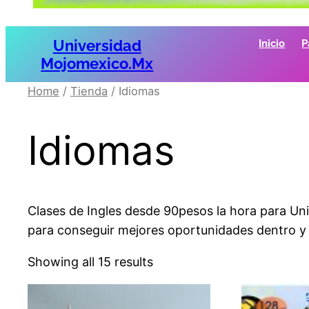
Universidad
Inicio
P
Mojomexico.mx
Home
/
Tienda
/ Idiomas
Idiomas
Clases de Ingles desde 90pesos la hora para Univ
para conseguir mejores oportunidades dentro y f
Showing all 15 results