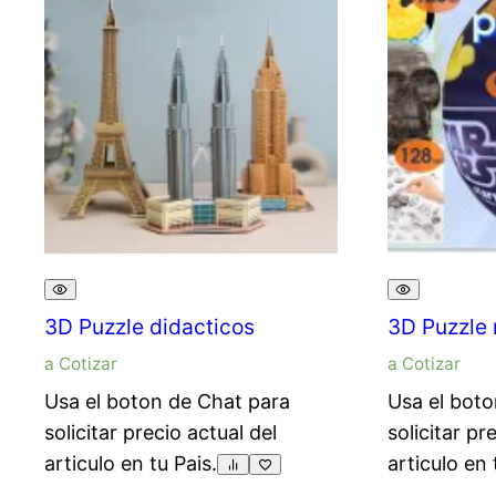
3D Puzzle didacticos
3D Puzzle 
a Cotizar
a Cotizar
Usa el boton de Chat para
Usa el boto
solicitar precio actual del
solicitar pr
articulo en tu Pais.
articulo en 