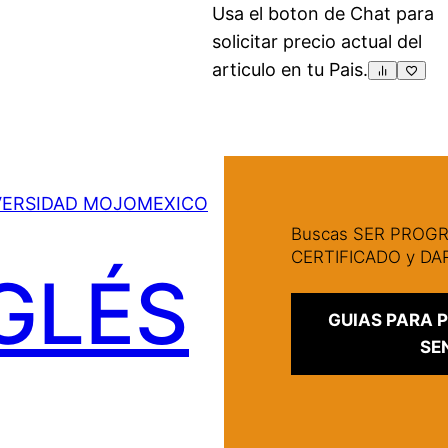
Usa el boton de Chat para
solicitar precio actual del
articulo en tu Pais.
VERSIDAD MOJOMEXICO
Buscas SER PRO
CERTIFICADO y D
GLÉS
GUIAS PARA
SE