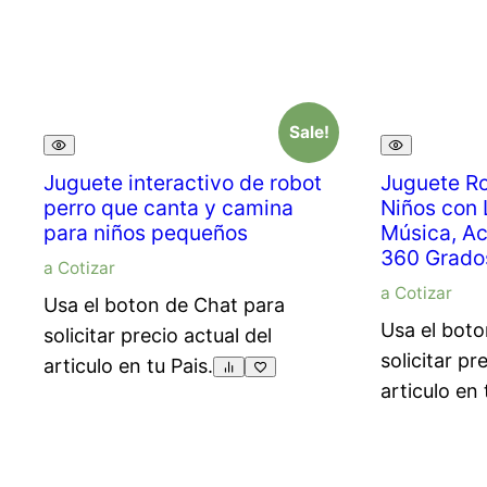
Sale!
Juguete interactivo de robot
Juguete Ro
perro que canta y camina
Niños con 
para niños pequeños
Música, Ac
360 Grado
a Cotizar
a Cotizar
Usa el boton de Chat para
Usa el boto
solicitar precio actual del
solicitar pr
articulo en tu Pais.
articulo en 