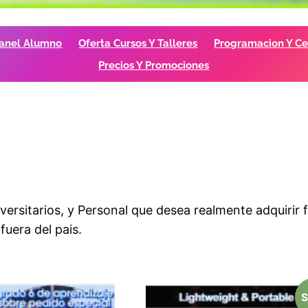
anel Alumno
Oferta Cursos Y Talleres
Programacion Y Cer
Precios Y Promociones
ersitarios, y Personal que desea realmente adquirir f
uera del pais.
S