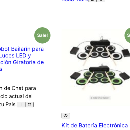
Sale!
S
bot Bailarín para
Luces LED y
ción Giratoria de
s
n de Chat para
ecio actual del
tu Pais.
Kit de Batería Electrónica