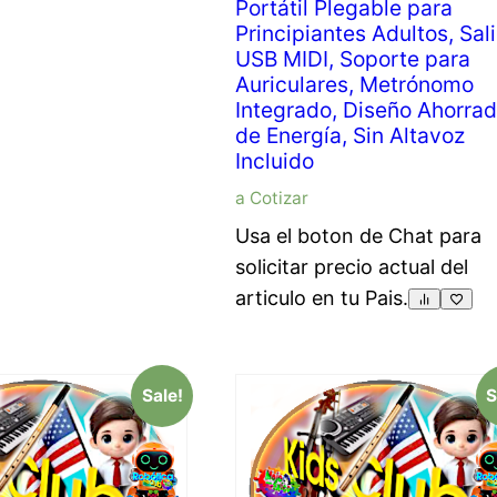
Portátil Plegable para
Principiantes Adultos, Sal
USB MIDI, Soporte para
Auriculares, Metrónomo
Integrado, Diseño Ahorrad
de Energía, Sin Altavoz
Incluido
a Cotizar
Usa el boton de Chat para
solicitar precio actual del
articulo en tu Pais.
Sale!
S