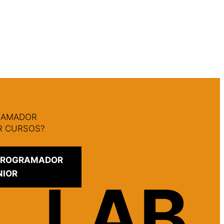
GRAMADOR
AR CURSOS?
 PROGRAMADOR
NIOR
LAB