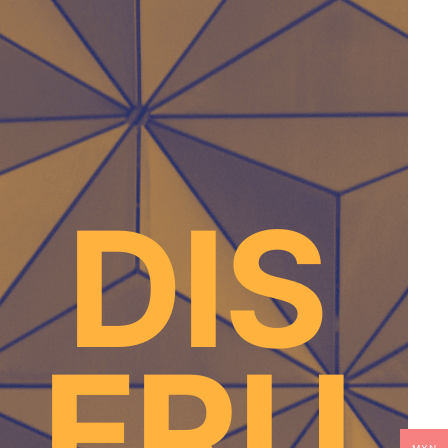
DIS
FRU