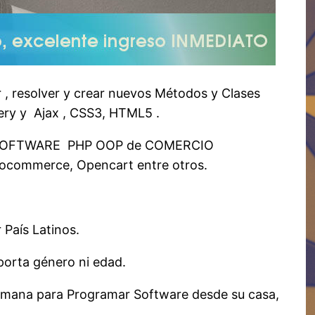
, resolver y crear nuevos Métodos y Clases
ry y Ajax , CSS3, HTML5 .
 SOFTWARE PHP OOP de COMERCIO
commerce, Opencart entre otros.
 País Latinos.
porta género ni edad.
 semana para Programar Software desde su casa,