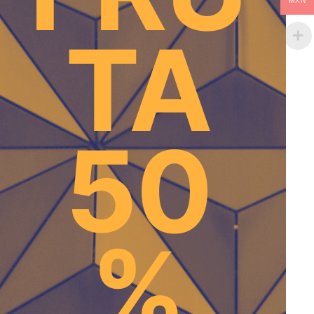
MXN
TA
50
%