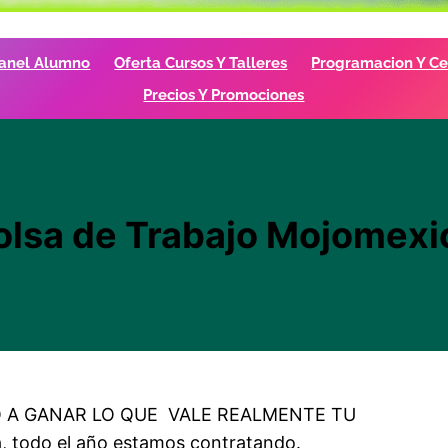
anel Alumno
Oferta Cursos Y Talleres
Programacion Y Cer
Precios Y Promociones
olsa de Trabajo Mojomexi
O A GANAR LO QUE VALE REALMENTE TU
, todo el año estamos contratando.