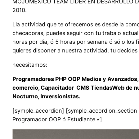
MOJOMEXICO TEAM LÍDER EN DESARROLLO D
2010.
Lla actividad que te ofrecemos es desde la comod
checadoras, puedes seguir con tu trabajo actual y
horas por dia, ó 5 horas por semana ó sólo los f
quieres disponer a nuestra actividad, tu decide
necesitamos:
Programadores PHP OOP Medios y Avanzados, 
comercio, Capacitador CMS TiendasWeb de nues
Nocturno, Inversionistas.
[symple_accordion] [symple_accordion_section 
Programador OOP ó Estudiante «]