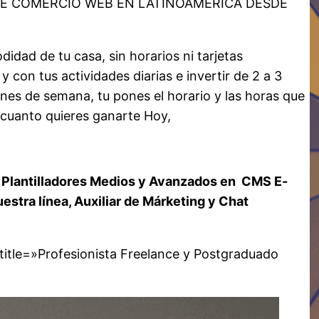
E COMERCIO WEB EN LATINOAMERICA DESDE
idad de tu casa, sin horarios ni tarjetas
 con tus actividades diarias e invertir de 2 a 3
ines de semana, tu pones el horario y las horas que
s cuanto quieres ganarte Hoy,
Plantilladores Medios y Avanzados en CMS E-
tra línea, Auxiliar de Márketing y Chat
title=»Profesionista Freelance y Postgraduado