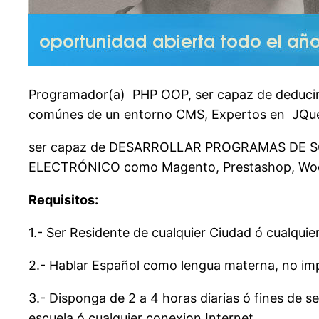
Programador(a) PHP OOP, ser capaz de deducir 
comúnes de un entorno CMS, Expertos en JQue
ser capaz de DESARROLLAR PROGRAMAS DE
ELECTRÓNICO como Magento, Prestashop, Woo
Requisitos:
1.- Ser Residente de cualquier Ciudad ó cualquier
2.- Hablar Español como lengua materna, no im
3.- Disponga de 2 a 4 horas diarias ó fines de
escuela ó cualquier conexion Internet.