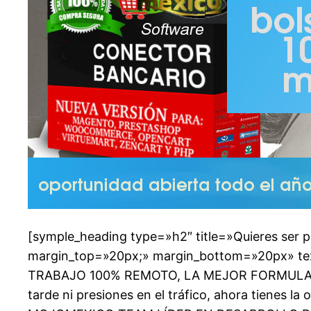
[symple_heading type=»h2″ title=»Quieres ser p
margin_top=»20px;» margin_bottom=»20px» tex
TRABAJO 100% REMOTO, LA MEJOR FORMULA D
tarde ni presiones en el tráfico, ahora tienes l