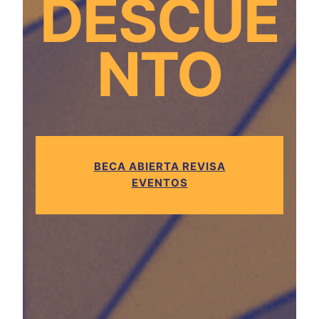
DESCUE
NTO
BECA ABIERTA REVISA
EVENTOS