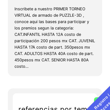
Inscribete a nuestro PRIMER TORNEO
VIRTUAL de armado de PUZZLE-3D ,
conoce aqui las bases para participar y
los premios segun la categoria:
CAT.INFANTIL HASTA 12A costo de
participación 200 pesos mx CAT. JUVENIL
HASTA 17A costo de part. 350pesos mx
CAT. ADULTOS HASTA 40A costo de part.
450pesos mx CAT. SENIOR HASTA 80A
costo…
referencias por tema