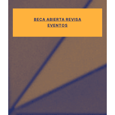
BECA ABIERTA REVISA
EVENTOS