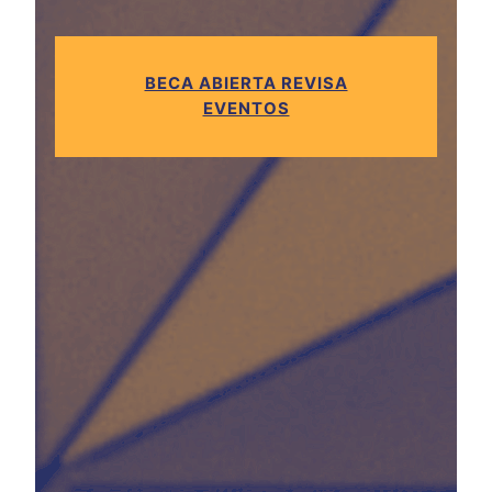
BECA ABIERTA REVISA
EVENTOS