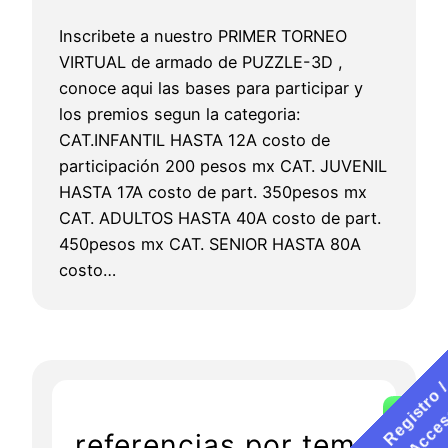
Inscribete a nuestro PRIMER TORNEO
VIRTUAL de armado de PUZZLE-3D ,
conoce aqui las bases para participar y
los premios segun la categoria:
CAT.INFANTIL HASTA 12A costo de
participación 200 pesos mx CAT. JUVENIL
HASTA 17A costo de part. 350pesos mx
CAT. ADULTOS HASTA 40A costo de part.
450pesos mx CAT. SENIOR HASTA 80A
costo…
referencias por tema