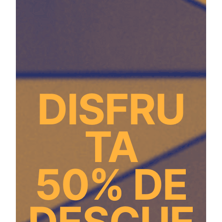
DISFRU
TA
50% DE