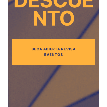
DESCUE
NTO
BECA ABIERTA REVISA
EVENTOS