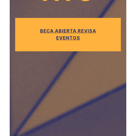
BECA ABIERTA REVISA
EVENTOS