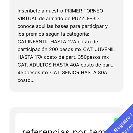
Inscribete a nuestro PRIMER TORNEO
VIRTUAL de armado de PUZZLE-3D ,
conoce aqui las bases para participar y
los premios segun la categoria:
CAT.INFANTIL HASTA 12A costo de
participación 200 pesos mx CAT. JUVENIL
HASTA 17A costo de part. 350pesos mx
CAT. ADULTOS HASTA 40A costo de part.
450pesos mx CAT. SENIOR HASTA 80A
costo…
referencias por tema