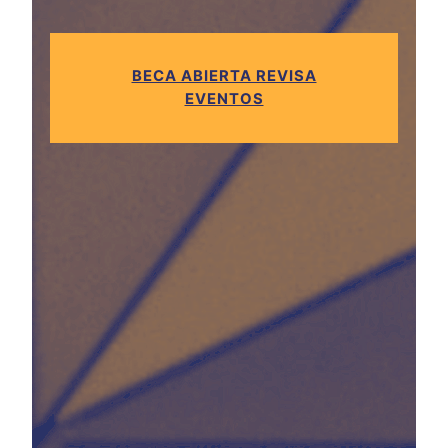
BECA ABIERTA REVISA
EVENTOS