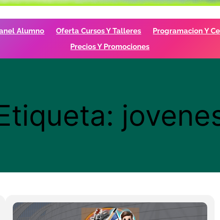
anel Alumno
Oferta Cursos Y Talleres
Programacion Y Cer
Precios Y Promociones
Etiqueta:
jovene