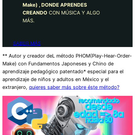
Make) , DONDE APRENDES
CREANDO
CON MÚSICA Y ALGO
MÁS.
SABER MÁS
** Autor y creador deL método PHOM(Play-Hear-Order-
Make) con Fundamentos Japoneses y Chino de
aprendizaje pedagógico patentado* especial para el
aprendizaje de niños y adultos en México y el
extranjero,
quieres saber más sobre éste método?