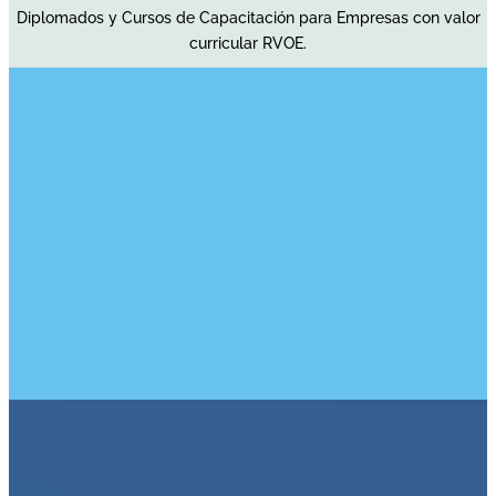
Diplomados y Cursos de Capacitación para Empresas con valor
curricular RVOE.