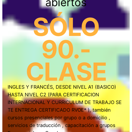
abiertos
SÓLO
90.-
CLASE
INGLES Y FRANCÉS, DESDE NIVEL A1 (BASICO)
HASTA NIVEL C2 (PARA CERTIFICACION
INTERNACIONAL Y CURRICULUM DE TRABAJO SE
TE ENTREGA CERTIFICADO RVOE* ), también
cursos presenciales por grupo o a domicilio ,
servicios de traducción , capacitación a grupos