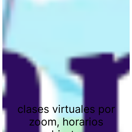
clases virtuales por
zoom, horarios