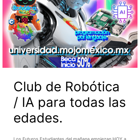
Club de Robótica
/ IA para todas las
edades.
Los Futuros Estudiantes del mañana empiezan HOY a