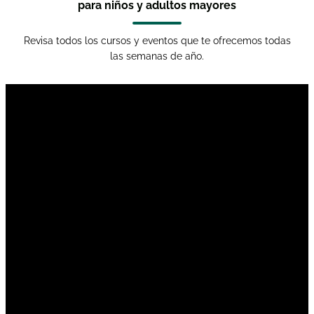
para niños y adultos mayores
Revisa todos los cursos y eventos que te ofrecemos todas
las semanas de año.