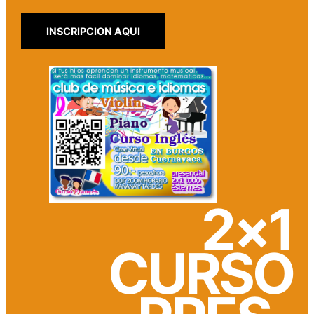
INSCRIPCION AQUI
2×1
CURSO