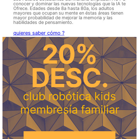
conocer y dominar las nuevas tecnologías que la IA te
Ofrece. Edades desde 8a hasta 80a, los adultos
mayores que ocupan su mente en éstas áreas tienen
mayor probabilidad de mejorar la memoria y las
habilidades de pensamiento.
quieres saber cómo ?
20%
DESC.
club robótica kids
membresía familiar