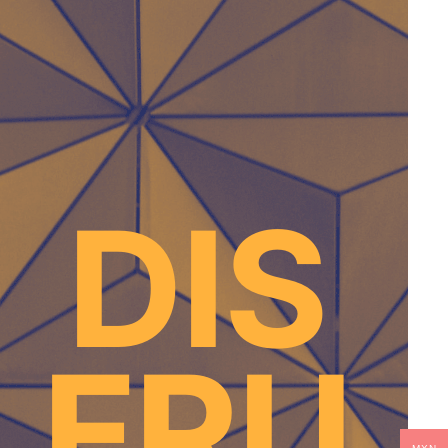
DIS
FRU