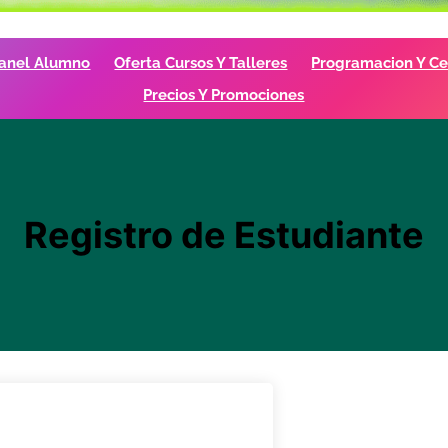
anel Alumno
Oferta Cursos Y Talleres
Programacion Y Cer
Precios Y Promociones
Registro de Estudiante