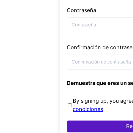
Contraseña
Confirmación de contras
Demuestra que eres un s
By signing up, you agre
condiciones
Reg