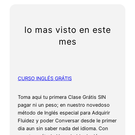
r
c
h
lo mas visto en este
mes
CURSO INGLÉS GRÁTIS
Toma aqui tu primera Clase Grátis SIN
pagar ni un peso; en nuestro novedoso
método de Inglés especial para Adquirir
Fluidez y poder Conversar desde le primer
dia aun sin saber nada del idioma. Con