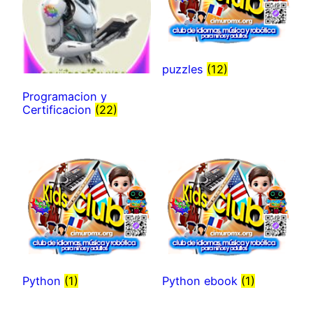
puzzles
(12)
Programacion y
Certificacion
(22)
Python
(1)
Python ebook
(1)