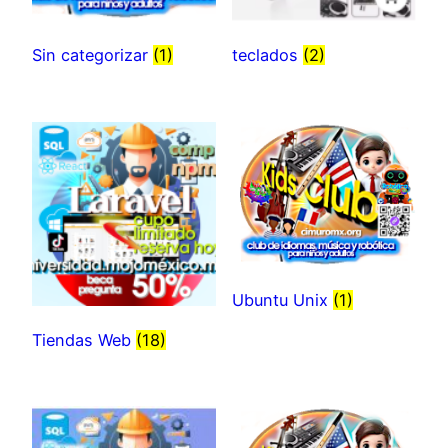
Sin categorizar
(1)
teclados
(2)
Ubuntu Unix
(1)
Tiendas Web
(18)