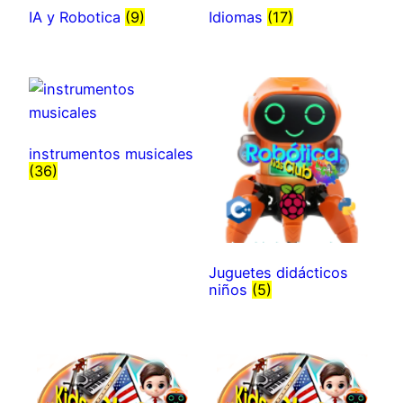
IA y Robotica
(9)
Idiomas
(17)
instrumentos musicales
(36)
Juguetes didácticos
niños
(5)