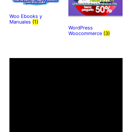
Woo Ebooks y
Manuales
(1)
WordPress
Woocommerce
(3)