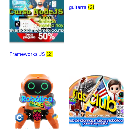
guitarra
(2)
Frameworks JS
(2)