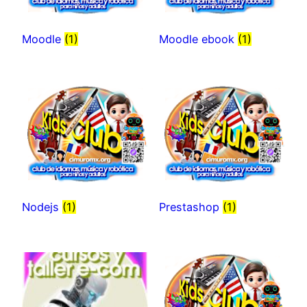
Moodle
(1)
Moodle ebook
(1)
Nodejs
(1)
Prestashop
(1)