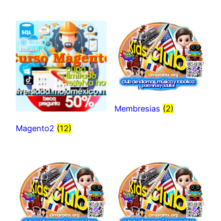
Membresias
(2)
Magento2
(12)