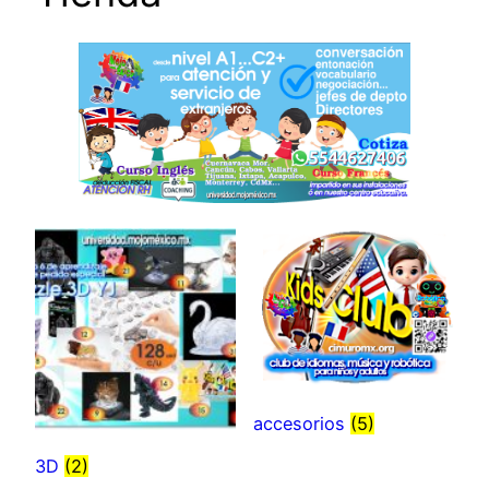
accesorios
(5)
3D
(2)