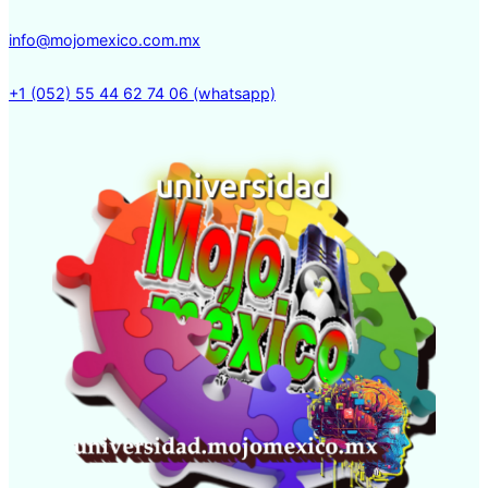
info@mojomexico.com.mx
+1 (052) 55 44 62 74 06 (whatsapp)