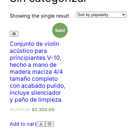
Showing the single result
Sale!
Conjunto de violín
acústico para
principiantes V-10,
hecho a mano de
madera maciza 4/4
tamaño completo
con acabado pulido,
incluye silenciador
y paño de limpieza.
$
2,700.00
$
2,300.00
Add to cart