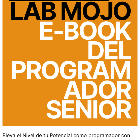
LAB MOJO
E-BOOK
DEL
PROGRAM
ADOR
SENIOR
Eleva el Nivel de tu Potencial como programador con