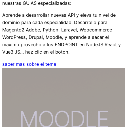
nuestras GUIAS especializadas:
Aprende a desarrollar nuevas API y eleva tu nivel de
dominio para cada especialidad: Desarrollo para
Magento2 Adobe, Python, Laravel, Woocommerce
WordPress, Drupal, Moodle, y aprende a sacar el
maximo provecho a los ENDPOINT en NodeJS React y
Vue3 JS… haz clic en el boton.
saber mas sobre el tema
MOODLE