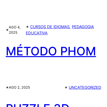
✴︎
CURSOS DE IDIOMAS
, 
PEDAGOGIA
AGO 4,
✴︎
2025
EDUCATIVA
MÉTODO PHOM
✴︎
✴︎
UNCATEGORIZED
AGO 2, 2025