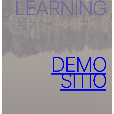
LEARNING
DEMO
SITIO