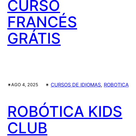
CURSO
FRANCÉS
GRÁTIS
✴︎
✴︎
CURSOS DE IDIOMAS
, 
ROBOTICA
AGO 4, 2025
ROBÓTICA KIDS
CLUB