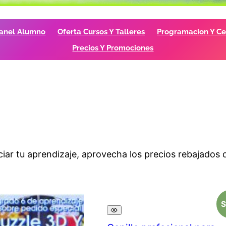
anel Alumno
Oferta Cursos Y Talleres
Programacion Y Cer
Precios Y Promociones
ar tu aprendizaje, aprovecha los precios rebajados 
S