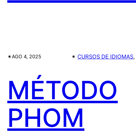
✴︎
✴︎
CURSOS DE IDIOMAS
,
AGO 4, 2025
MÉTODO
PHOM