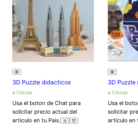
3D Puzzle didacticos
3D Puzzle 
a Cotizar
a Cotizar
Usa el boton de Chat para
Usa el boto
solicitar precio actual del
solicitar pr
articulo en tu Pais.
articulo en 