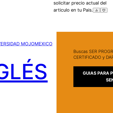
solicitar precio actual del
articulo en tu Pais.
VERSIDAD MOJOMEXICO
Buscas SER PRO
CERTIFICADO y D
GLÉS
GUIAS PARA
SE