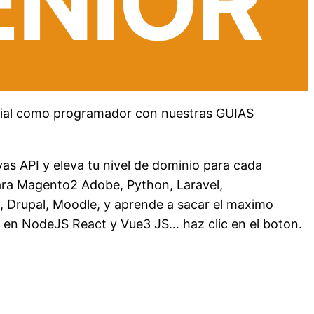
ENIOR
ncial como programador con nuestras GUIAS
as API y eleva tu nivel de dominio para cada
para Magento2 Adobe, Python, Laravel,
rupal, Moodle, y aprende a sacar el maximo
en NodeJS React y Vue3 JS… haz clic en el boton.