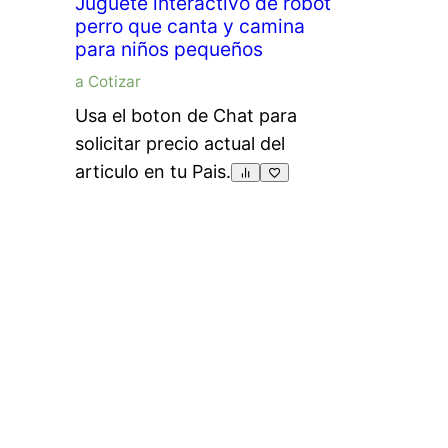
Juguete interactivo de robot
perro que canta y camina
para niños pequeños
a Cotizar
Usa el boton de Chat para
solicitar precio actual del
articulo en tu Pais.