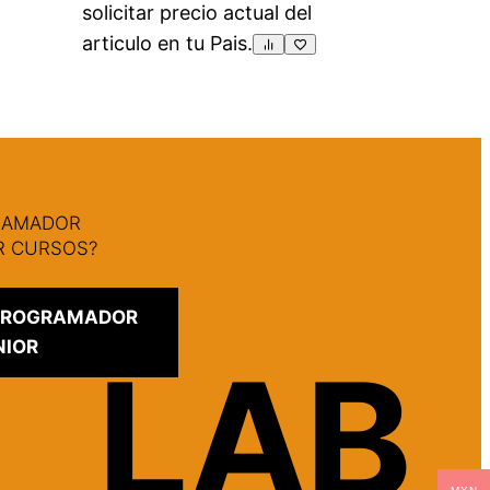
solicitar precio actual del
articulo en tu Pais.
GRAMADOR
AR CURSOS?
 PROGRAMADOR
NIOR
LAB