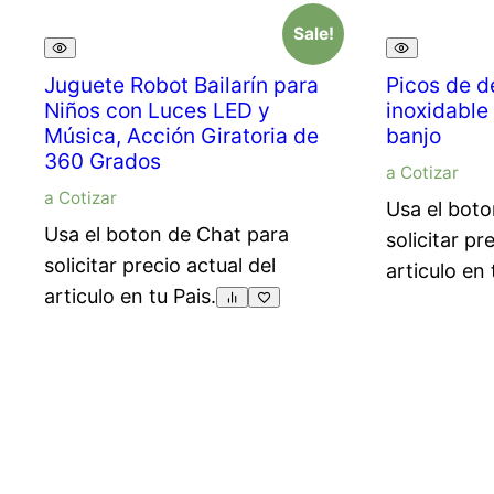
Sale!
Juguete Robot Bailarín para
Picos de d
Niños con Luces LED y
inoxidable 
Música, Acción Giratoria de
banjo
360 Grados
a Cotizar
a Cotizar
Usa el boto
Usa el boton de Chat para
solicitar pr
solicitar precio actual del
articulo en 
articulo en tu Pais.