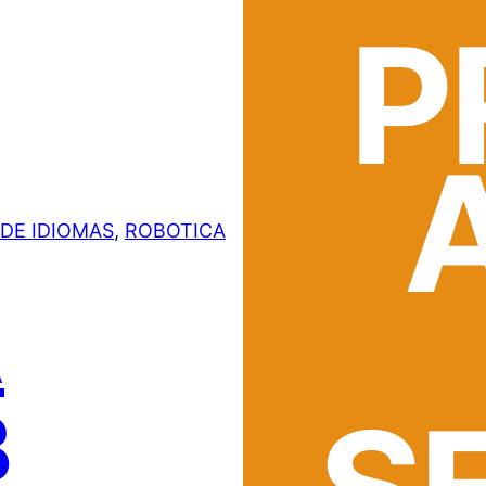
P
DE IDIOMAS
, 
ROBOTICA
A
B