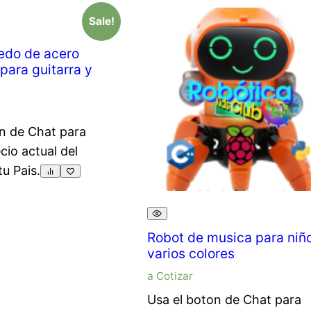
Sale!
edo de acero
para guitarra y
n de Chat para
ecio actual del
tu Pais.
Robot de musica para niñ
varios colores
a Cotizar
Usa el boton de Chat para