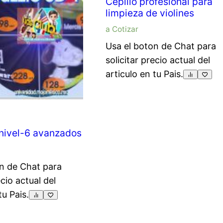
Cepillo profesional para
limpieza de violines
a Cotizar
Usa el boton de Chat para
solicitar precio actual del
articulo en tu Pais.
nivel-6 avanzados
n de Chat para
ecio actual del
tu Pais.