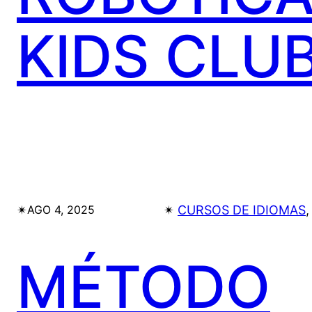
KIDS CLU
✴︎
✴︎
CURSOS DE IDIOMAS
,
AGO 4, 2025
MÉTODO