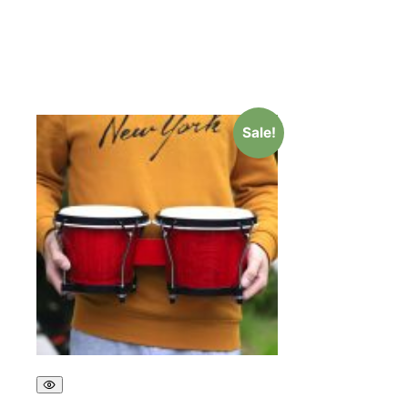
Sale!