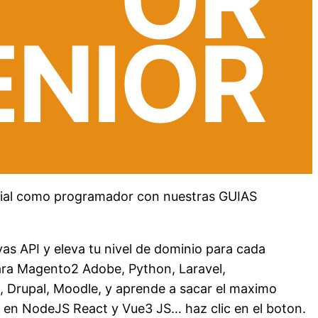
OR
ENIOR
ncial como programador con nuestras GUIAS
as API y eleva tu nivel de dominio para cada
para Magento2 Adobe, Python, Laravel,
rupal, Moodle, y aprende a sacar el maximo
en NodeJS React y Vue3 JS… haz clic en el boton.