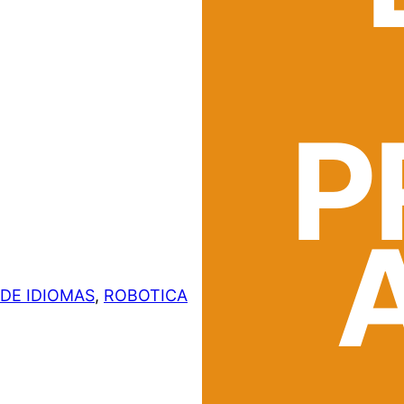
P
DE IDIOMAS
, 
ROBOTICA
A