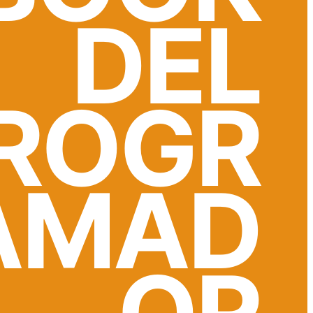
DEL
ROGR
AMAD