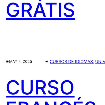
GRÁTIS
✴︎
✴︎
CURSOS DE IDIOMAS
, 
UNI
MAY 4, 2025
CURSO