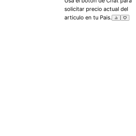
Usa el boton de Chat para
solicitar precio actual del
articulo en tu Pais.