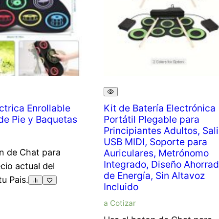
ctrica Enrollable
Kit de Batería Electrónica
de Pie y Baquetas
Portátil Plegable para
Principiantes Adultos, Sal
USB MIDI, Soporte para
n de Chat para
Auriculares, Metrónomo
Integrado, Diseño Ahorrad
ecio actual del
de Energía, Sin Altavoz
tu Pais.
Incluido
a Cotizar