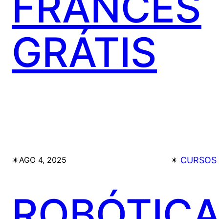
FRANCÉS
GRÁTIS
✴︎
✴︎
CURSOS 
AGO 4, 2025
ROBÓTIC