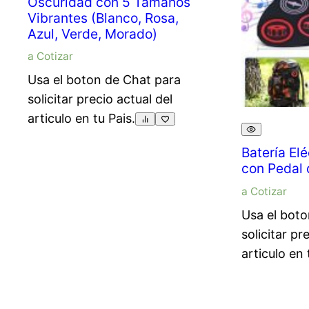
Oscuridad con 5 Tamaños
Vibrantes (Blanco, Rosa,
Azul, Verde, Morado)
a Cotizar
Usa el boton de Chat para
solicitar precio actual del
articulo en tu Pais.
Batería Elé
con Pedal 
a Cotizar
Usa el boto
solicitar pr
articulo en 