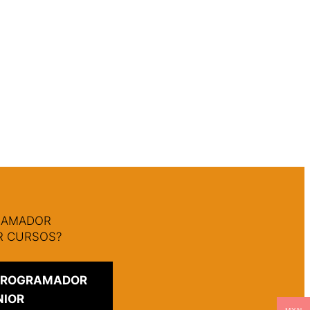
GRAMADOR
AR CURSOS?
 PROGRAMADOR
NIOR