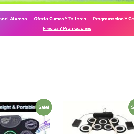
anel Alumno
Oferta Cursos Y Talleres
Programacion Y Cer
Precios Y Promociones
Sale!
S