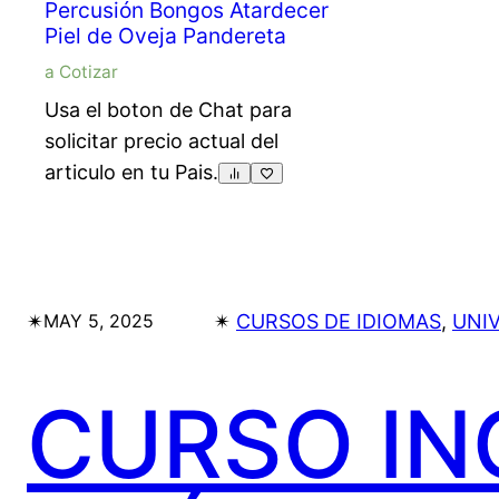
Percusión Bongos Atardecer
Piel de Oveja Pandereta
a Cotizar
Usa el boton de Chat para
solicitar precio actual del
articulo en tu Pais.
✴︎
✴︎
CURSOS DE IDIOMAS
, 
UNI
MAY 5, 2025
CURSO IN