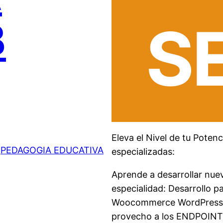
S
B
Eleva el Nivel de tu Pote
 
PEDAGOGIA EDUCATIVA
especializadas:
Aprende a desarrollar nuev
especialidad: Desarrollo 
Woocommerce WordPress, D
provecho a los ENDPOINT 