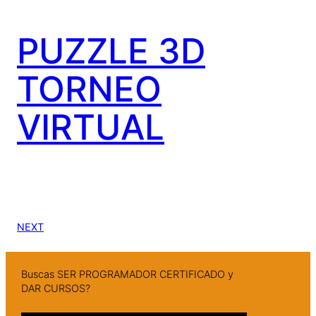
PUZZLE 3D
TORNEO
VIRTUAL
NEXT
Buscas SER PROGRAMADOR CERTIFICADO y
DAR CURSOS?