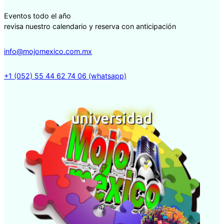
Eventos todo el año
revisa nuestro calendario y reserva con anticipación
info@mojomexico.com.mx
+1 (052) 55 44 62 74 06 (whatsapp)