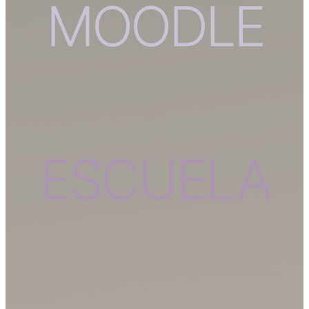
MOODLE
ESCUELA