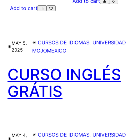
Add to cart
Add to cart
✴︎
CURSOS DE IDIOMAS
, 
UNIVERSIDAD
MAY 5,
✴︎
2025
MOJOMEXICO
CURSO INGLÉS
GRÁTIS
✴︎
CURSOS DE IDIOMAS
, 
UNIVERSIDAD
MAY 4,
✴︎