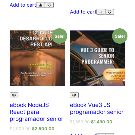
Add to cart
Add to cart
Sale!
Sale!
eBook NodeJS
eBook Vue3 JS
React para
programador senior
programador senior
$
1,850.00
$
1,490.00
$
2,900.00
$
2,500.00