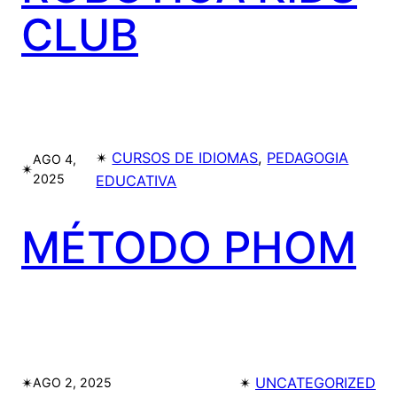
CLUB
✴︎
CURSOS DE IDIOMAS
, 
PEDAGOGIA
AGO 4,
✴︎
2025
EDUCATIVA
MÉTODO PHOM
✴︎
✴︎
UNCATEGORIZED
AGO 2, 2025