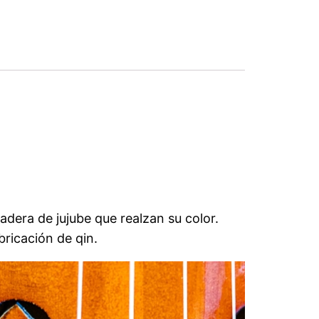
adera de jujube que realzan su color.
bricación de qin.