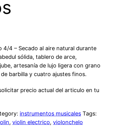
os
 4/4 – Secado al aire natural durante
edul sólida, tablero de arce,
ube, artesanía de lujo ligera con grano
de barbilla y cuatro ajustes finos.
licitar precio actual del articulo en tu
tegory:
instrumentos musicales
Tags:
iolin
,
violin electrico
,
violonchelo