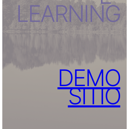
LEARNING
DEMO
SITIO