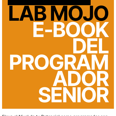
LAB MOJO
E-BOOK
DEL
PROGRAM
ADOR
SENIOR