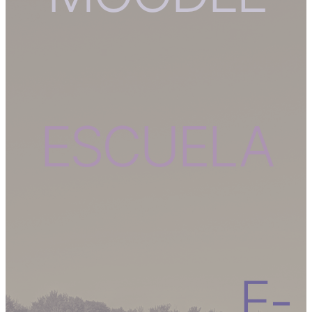
ESCUELA
E-