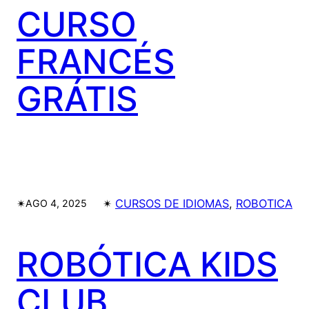
CURSO
FRANCÉS
GRÁTIS
✴︎
✴︎
CURSOS DE IDIOMAS
, 
ROBOTICA
AGO 4, 2025
ROBÓTICA KIDS
CLUB