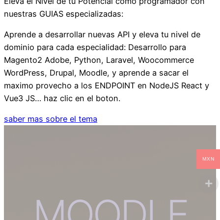
Eleva el Nivel de tu Potencial como programador con
nuestras GUIAS especializadas:
Aprende a desarrollar nuevas API y eleva tu nivel de
dominio para cada especialidad: Desarrollo para
Magento2 Adobe, Python, Laravel, Woocommerce
WordPress, Drupal, Moodle, y aprende a sacar el
maximo provecho a los ENDPOINT en NodeJS React y
Vue3 JS… haz clic en el boton.
saber mas sobre el tema
MXN
MOODLE