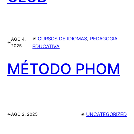
✴︎
CURSOS DE IDIOMAS
, 
PEDAGOGIA
AGO 4,
✴︎
2025
EDUCATIVA
MÉTODO PHOM
✴︎
✴︎
UNCATEGORIZED
AGO 2, 2025