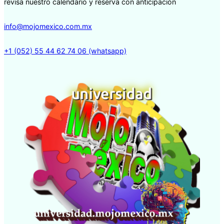
revisa nuestro calendario y reserva con anticipación
info@mojomexico.com.mx
+1 (052) 55 44 62 74 06 (whatsapp)