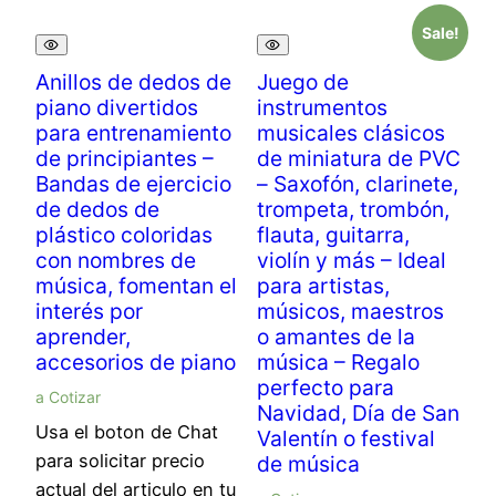
Sale!
Anillos de dedos de
Juego de
piano divertidos
instrumentos
para entrenamiento
musicales clásicos
de principiantes –
de miniatura de PVC
Bandas de ejercicio
– Saxofón, clarinete,
de dedos de
trompeta, trombón,
plástico coloridas
flauta, guitarra,
con nombres de
violín y más – Ideal
música, fomentan el
para artistas,
interés por
músicos, maestros
aprender,
o amantes de la
accesorios de piano
música – Regalo
perfecto para
a Cotizar
Navidad, Día de San
Usa el boton de Chat
Valentín o festival
para solicitar precio
de música
actual del articulo en tu