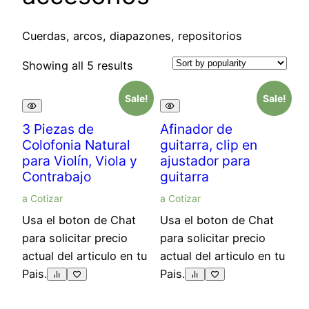
Cuerdas, arcos, diapazones, repositorios
Showing all 5 results
Sale!
Sale!
3 Piezas de
Afinador de
Colofonia Natural
guitarra, clip en
para Violín, Viola y
ajustador para
Contrabajo
guitarra
a Cotizar
a Cotizar
Usa el boton de Chat
Usa el boton de Chat
para solicitar precio
para solicitar precio
actual del articulo en tu
actual del articulo en tu
Pais.
Pais.