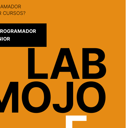
GRAMADOR
AR CURSOS?
 PROGRAMADOR
NIOR
LAB
MOJO