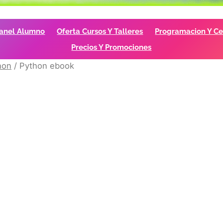
anel Alumno
Oferta Cursos Y Talleres
Programacion Y Cer
Precios Y Promociones
hon
/ Python ebook