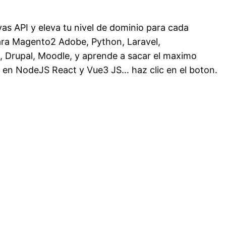
as API y eleva tu nivel de dominio para cada
para Magento2 Adobe, Python, Laravel,
rupal, Moodle, y aprende a sacar el maximo
en NodeJS React y Vue3 JS… haz clic en el boton.