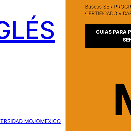
Buscas SER PRO
CERTIFICADO y D
GLÉS
GUIAS PARA
SE
VERSIDAD MOJOMEXICO