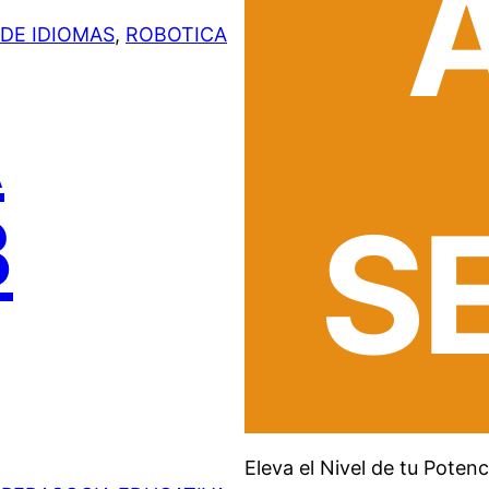
DE IDIOMAS
, 
ROBOTICA
A
S
B
Eleva el Nivel de tu Pote