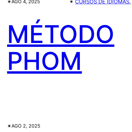
✴︎
✴︎
CURSOS DE IDIOMAS
,
AGO 4, 2025
MÉTODO
PHOM
✴︎
AGO 2, 2025