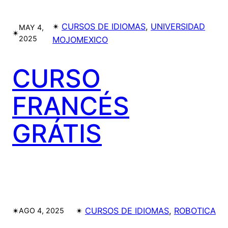
✴︎
CURSOS DE IDIOMAS
, 
UNIVERSIDAD
MAY 4,
✴︎
2025
MOJOMEXICO
CURSO
FRANCÉS
GRÁTIS
✴︎
✴︎
CURSOS DE IDIOMAS
, 
ROBOTICA
AGO 4, 2025