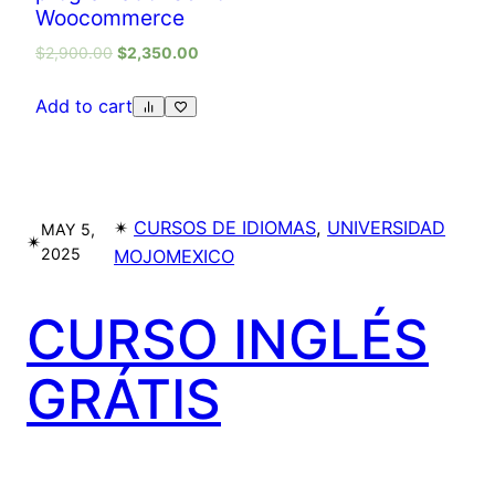
Woocommerce
$
2,900.00
$
2,350.00
Add to cart
✴︎
CURSOS DE IDIOMAS
, 
UNIVERSIDAD
MAY 5,
✴︎
2025
MOJOMEXICO
CURSO INGLÉS
GRÁTIS