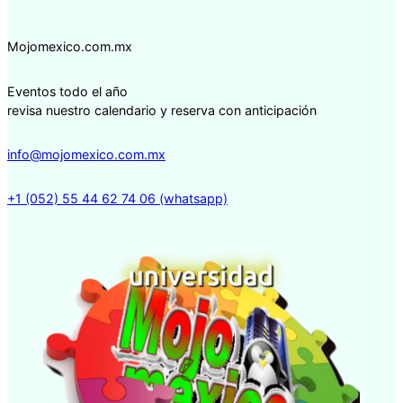
Mojomexico.com.mx
Eventos todo el año
revisa nuestro calendario y reserva con anticipación
info@mojomexico.com.mx
+1 (052) 55 44 62 74 06 (whatsapp)