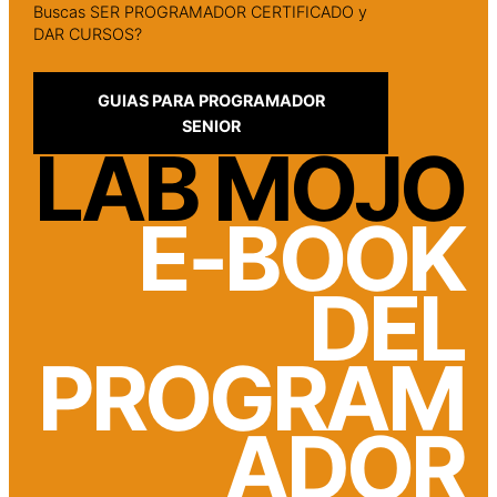
Buscas SER PROGRAMADOR CERTIFICADO y
DAR CURSOS?
GUIAS PARA PROGRAMADOR
SENIOR
LAB MOJO
E-BOOK
DEL
PROGRAM
ADOR