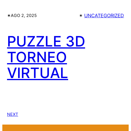
✴︎
✴︎
UNCATEGORIZED
AGO 2, 2025
PUZZLE 3D
TORNEO
VIRTUAL
NEXT