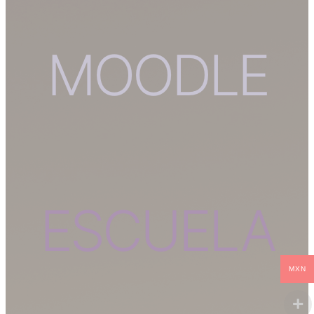
MOODLE
ESCUELA
MXN