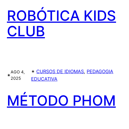
ROBÓTICA KIDS
CLUB
✴︎
CURSOS DE IDIOMAS
, 
PEDAGOGIA
AGO 4,
✴︎
2025
EDUCATIVA
MÉTODO PHOM