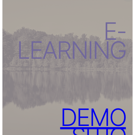
E-
LEARNING
DEMO