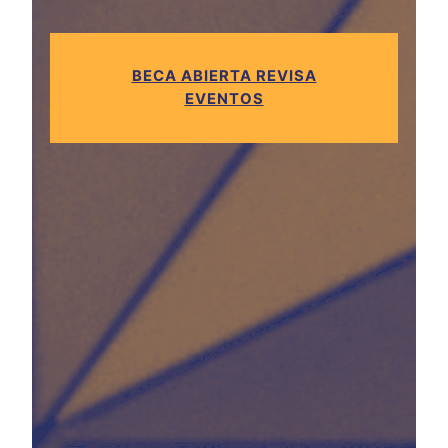
BECA ABIERTA REVISA
EVENTOS