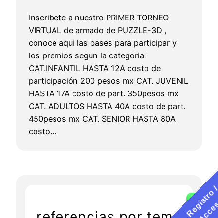
Inscribete a nuestro PRIMER TORNEO
VIRTUAL de armado de PUZZLE-3D ,
conoce aqui las bases para participar y
los premios segun la categoria:
CAT.INFANTIL HASTA 12A costo de
participación 200 pesos mx CAT. JUVENIL
HASTA 17A costo de part. 350pesos mx
CAT. ADULTOS HASTA 40A costo de part.
450pesos mx CAT. SENIOR HASTA 80A
costo…
referencias por tema