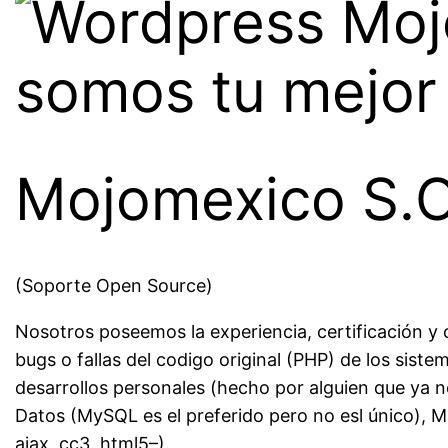
somos tu mejor 
Mojomexico S.O
(Soporte Open Source)
Nosotros poseemos la experiencia, certificación y
bugs o fallas del codigo original (PHP) de los si
desarrollos personales (hecho por alguien que ya 
Datos (MySQL es el preferido pero no esl único), Ma
ajax, cc3, html5–).