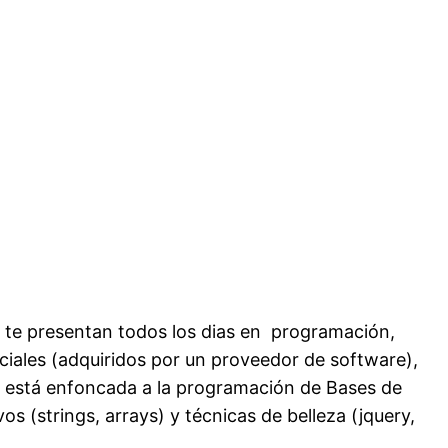
e te presentan todos los dias en programación,
ciales (adquiridos por un proveedor de software),
o está enfoncada a la programación de Bases de
s (strings, arrays) y técnicas de belleza (jquery,