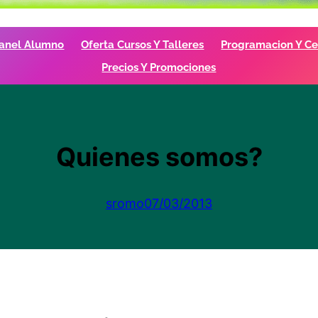
anel Alumno
Oferta Cursos Y Talleres
Programacion Y Cer
Precios Y Promociones
Quienes somos?
sromo
07/03/2013