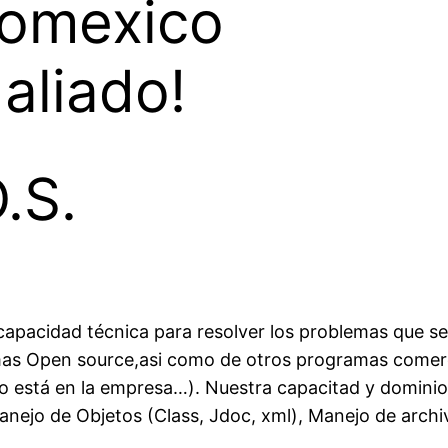
aliado!
.S.
 capacidad técnica para resolver los problemas que s
stemas Open source,asi como de otros programas comer
no está en la empresa…). Nuestra capacitad y domini
nejo de Objetos (Class, Jdoc, xml), Manejo de archivo