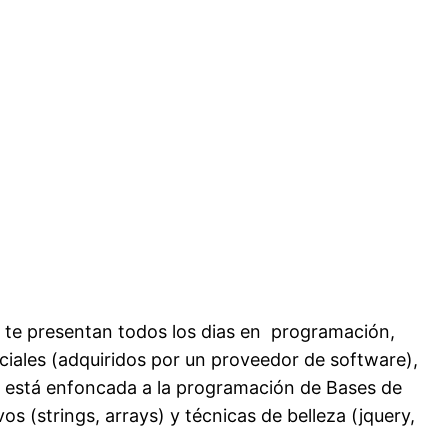
e te presentan todos los dias en programación,
ciales (adquiridos por un proveedor de software),
o está enfoncada a la programación de Bases de
s (strings, arrays) y técnicas de belleza (jquery,