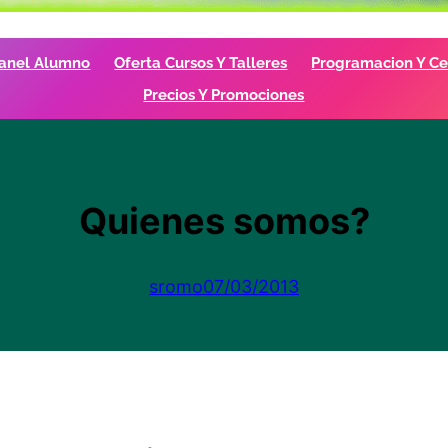
anel Alumno
Oferta Cursos Y Talleres
Programacion Y Cer
Precios Y Promociones
Quienes somos?
sromo
07/03/2013