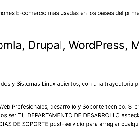
ciones E-comercio mas usadas en los países del pri
mla, Drupal, WordPress, 
os y Sistemas Linux abiertos, con una trayectoria p
b Profesionales, desarrollo y Soporte tecnico. Si er
demos ser TU DEPARTAMENTO DE DESARROLLO especial
DIAS DE SOPORTE post-servicio para arreglar cualquie