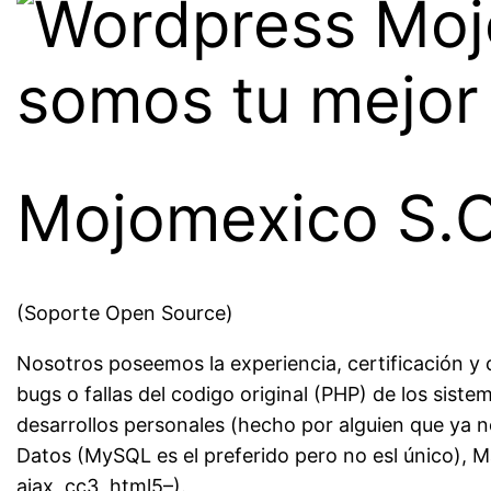
somos tu mejor 
Mojomexico S.O
(Soporte Open Source)
Nosotros poseemos la experiencia, certificación y
bugs o fallas del codigo original (PHP) de los si
desarrollos personales (hecho por alguien que ya 
Datos (MySQL es el preferido pero no esl único), Ma
ajax, cc3, html5–).