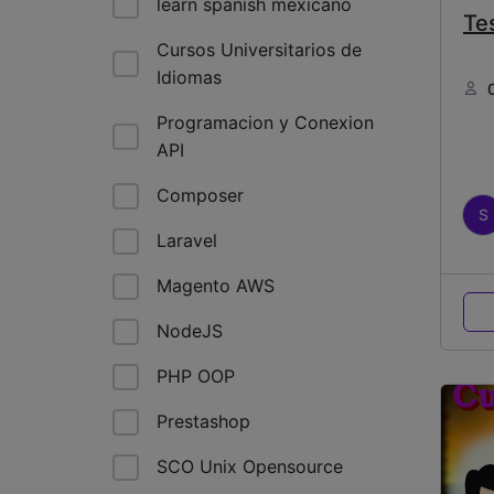
learn spanish mexicano
Te
Cursos Universitarios de
Idiomas
Programacion y Conexion
API
Composer
S
Laravel
Magento AWS
NodeJS
PHP OOP
Prestashop
SCO Unix Opensource