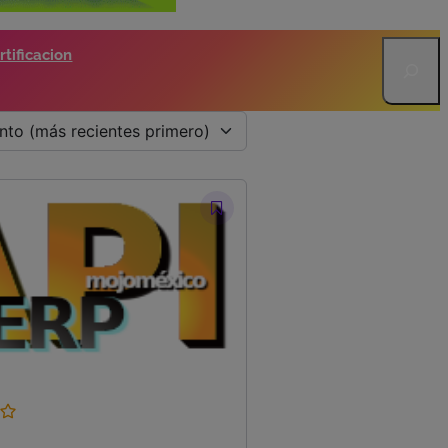
Search
tificacion
nto (más recientes primero)