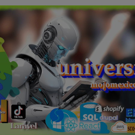
modal-check