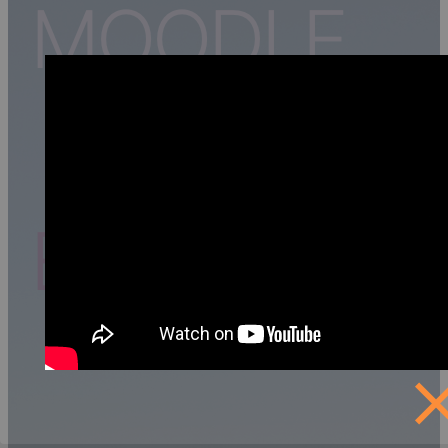
MOODLE
ESCUELA
MX