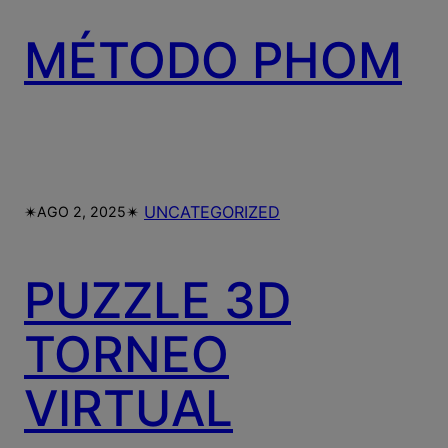
MÉTODO PHOM
✴︎
✴︎
UNCATEGORIZED
AGO 2, 2025
PUZZLE 3D
TORNEO
VIRTUAL