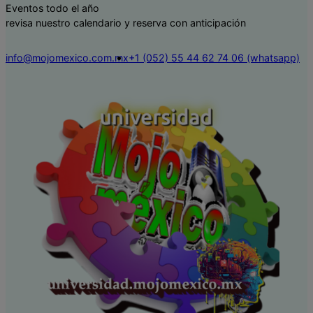
Eventos todo el año
revisa nuestro calendario y reserva con anticipación
info@mojomexico.com.mx
+1 (052) 55 44 62 74 06 (whatsapp)