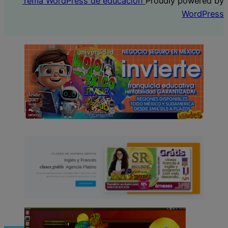
Tema WordPress de educación
Proudly powered by
WordPress