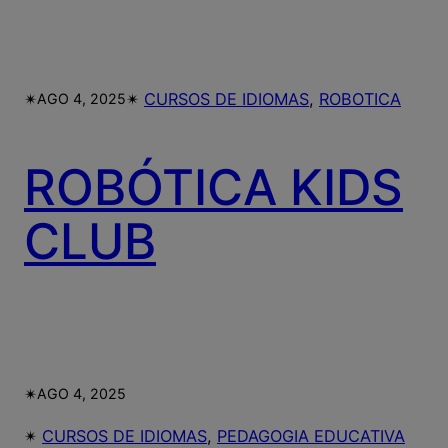
✴︎
✴︎
CURSOS DE IDIOMAS
, 
ROBOTICA
AGO 4, 2025
ROBÓTICA KIDS
CLUB
✴︎
AGO 4, 2025
✴︎
CURSOS DE IDIOMAS
, 
PEDAGOGIA EDUCATIVA