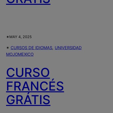
✴︎
MAY 4, 2025
✴︎
CURSOS DE IDIOMAS
, 
UNIVERSIDAD
MOJOMEXICO
CURSO
FRANCÉS
GRÁTIS