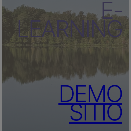
E-
LEARNING
DEMO
SITIO