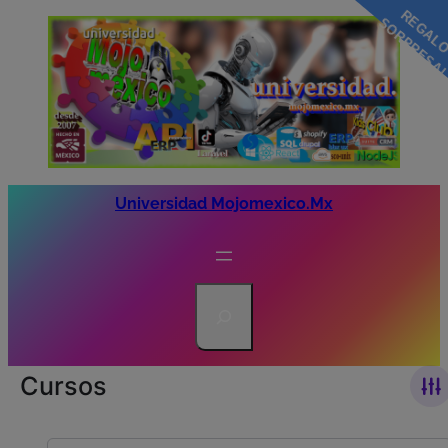
modal-check
Universidad Mojomexico.mx
Search
Cursos