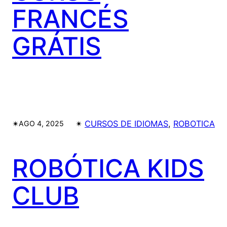
FRANCÉS
GRÁTIS
✴︎
✴︎
CURSOS DE IDIOMAS
, 
ROBOTICA
AGO 4, 2025
ROBÓTICA KIDS
CLUB