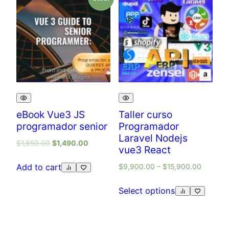
eBook Vue3 JS
Taller curso
programador senior
Programador
Laravel Nodejs
$
1,850.00
$
1,490.00
vue3 React
$
9,900.00
–
$
15,900.00
Add to cart
Select options