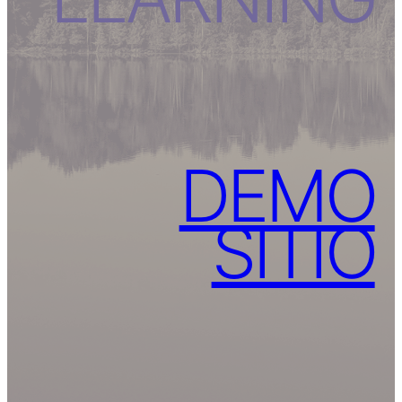
DEMO
SITIO