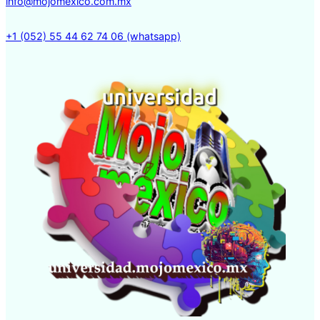
info@mojomexico.com.mx
+1 (052) 55 44 62 74 06 (whatsapp)