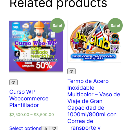
Related products
Sale!
Sale!
Termo de Acero
Inoxidable
Curso WP
Multicolor – Vaso de
Woocommerce
Viaje de Gran
Plantillador
Capacidad de
1000ml/800ml con
$
2,500.00
–
$
8,500.00
Correa de
Transporte y
Select options