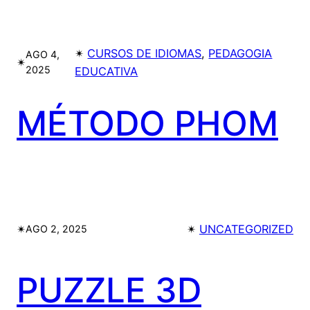
✴︎
CURSOS DE IDIOMAS
, 
PEDAGOGIA
AGO 4,
✴︎
2025
EDUCATIVA
MÉTODO PHOM
✴︎
✴︎
UNCATEGORIZED
AGO 2, 2025
PUZZLE 3D