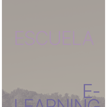
ESCUELA
E-
LEARNING