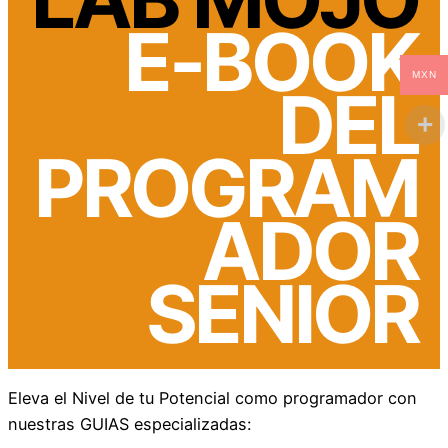
E-BOOK
MXN
DEL
PROGRAM
ADOR
SENIOR
Eleva el Nivel de tu Potencial como programador con
nuestras GUIAS especializadas: