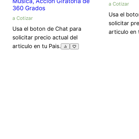
Música, Acción Giratoria de
a Cotizar
360 Grados
Usa el boto
a Cotizar
solicitar pr
Usa el boton de Chat para
articulo en 
solicitar precio actual del
articulo en tu Pais.