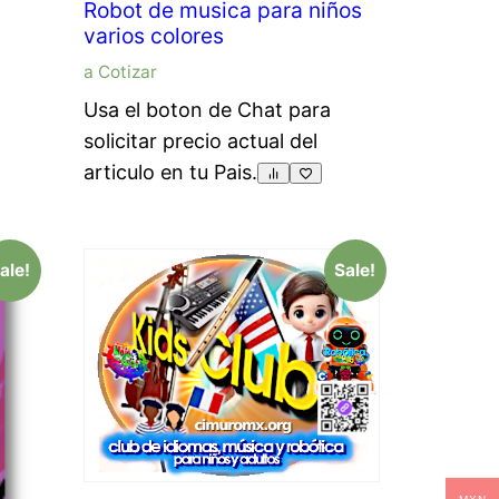
Robot de musica para niños
varios colores
a Cotizar
Usa el boton de Chat para
solicitar precio actual del
articulo en tu Pais.
ale!
Sale!