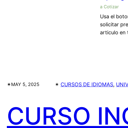
a Cotizar
Usa el boto
solicitar pr
articulo en 
✴︎
✴︎
CURSOS DE IDIOMAS
, 
UNI
MAY 5, 2025
CURSO IN