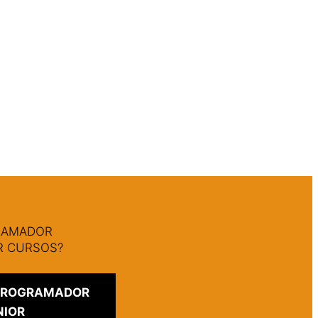
GRAMADOR
AR CURSOS?
 PROGRAMADOR
NIOR