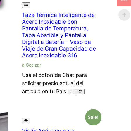
MXN
Taza Térmica Inteligente de
Acero Inoxidable con
Pantalla de Temperatura,
Tapa Abatible y Pantalla
Digital a Batería – Vaso de
Viaje de Gran Capacidad de
Acero Inoxidable 316
a Cotizar
Usa el boton de Chat para
solicitar precio actual del
articulo en tu Pais.
Sale!
Violín Acústico para