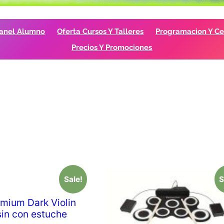
anel Alumno
Oferta Cursos Y Talleres
Programacion Y Cer
Precios Y Promociones
Sale!
S
mium Dark Violin
sin con estuche