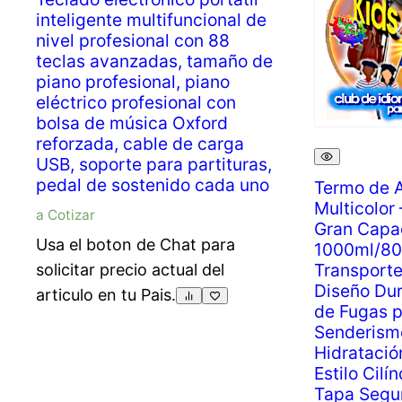
inteligente multifuncional de
nivel profesional con 88
teclas avanzadas, tamaño de
piano profesional, piano
eléctrico profesional con
bolsa de música Oxford
reforzada, cable de carga
USB, soporte para partituras,
pedal de sostenido cada uno
Termo de A
Multicolor
a Cotizar
Gran Capa
Usa el boton de Chat para
1000ml/80
Transporte
solicitar precio actual del
Diseño Dur
articulo en tu Pais.
de Fugas 
Senderism
Hidratación
Estilo Cilí
Tapa Segu