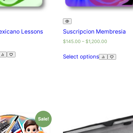
exicano Lessons
Suscripcion Membresia
$
145.00
–
$
1,200.00
Select options
Sale!