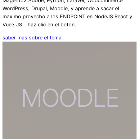
Magento2 Adobe, Python, Laravel, Woocommerce
WordPress, Drupal, Moodle, y aprende a sacar el
maximo provecho a los ENDPOINT en NodeJS React y
Vue3 JS… haz clic en el boton.
saber mas sobre el tema
MOODLE