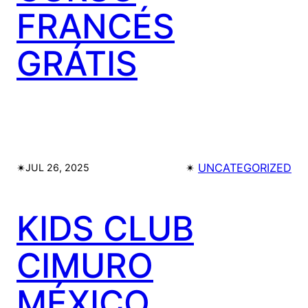
FRANCÉS
GRÁTIS
✴︎
✴︎
UNCATEGORIZED
JUL 26, 2025
KIDS CLUB
CIMURO
MÉXICO