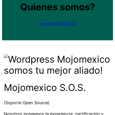
Quienes somos?
sromo
07/03/2013
somos tu mejor aliado!
Mojomexico S.O.S.
(Soporte Open Source)
Nosotros poseemos la experiencia, certificación y