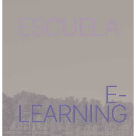
ESCUELA
E-
LEARNING