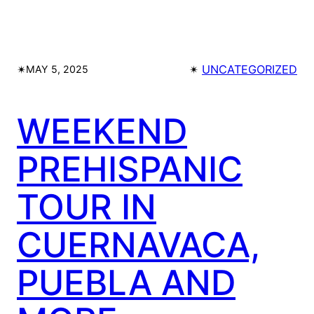
✴︎
✴︎
UNCATEGORIZED
MAY 5, 2025
WEEKEND
PREHISPANIC
TOUR IN
CUERNAVACA,
PUEBLA AND