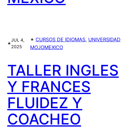
✴︎
CURSOS DE IDIOMAS
, 
UNIVERSIDAD
JUL 4,
✴︎
2025
MOJOMEXICO
TALLER INGLES
Y FRANCES
FLUIDEZ Y
COACHEO