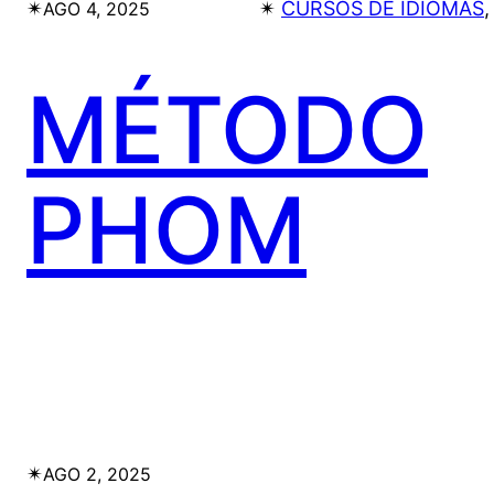
✴︎
✴︎
CURSOS DE IDIOMAS
,
AGO 4, 2025
MÉTODO
PHOM
✴︎
AGO 2, 2025