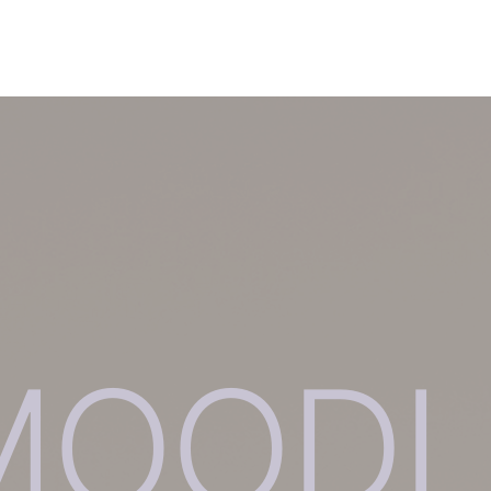
MOODL