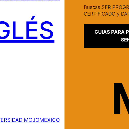
Buscas SER PRO
CERTIFICADO y D
GLÉS
GUIAS PARA
SE
VERSIDAD MOJOMEXICO