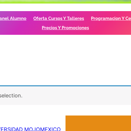
anel Alumno
Oferta Cursos Y Talleres
Programacion Y Cer
Precios Y Promociones
election.
VERSIDAD MOJOMEXICO