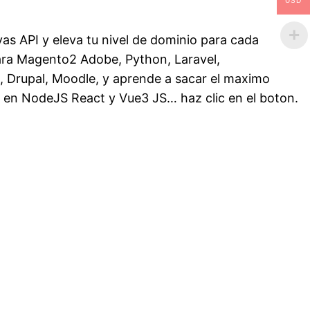
USD
as API y eleva tu nivel de dominio para cada
para Magento2 Adobe, Python, Laravel,
rupal, Moodle, y aprende a sacar el maximo
en NodeJS React y Vue3 JS… haz clic en el boton.