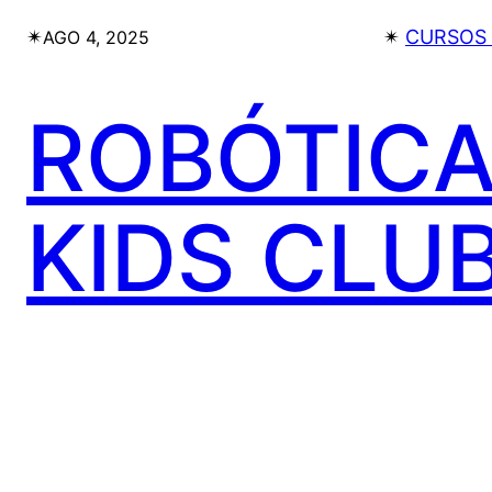
✴︎
✴︎
CURSOS 
AGO 4, 2025
ROBÓTIC
KIDS CLU