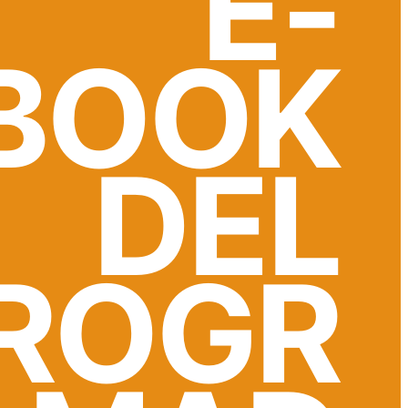
E-
BOOK
DEL
ROGR