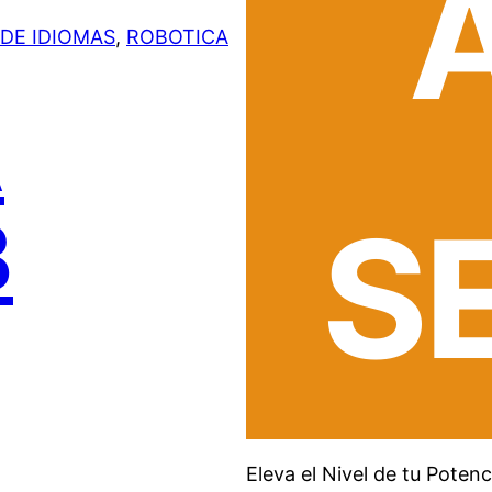
DE IDIOMAS
, 
ROBOTICA
A
S
B
Eleva el Nivel de tu Pote