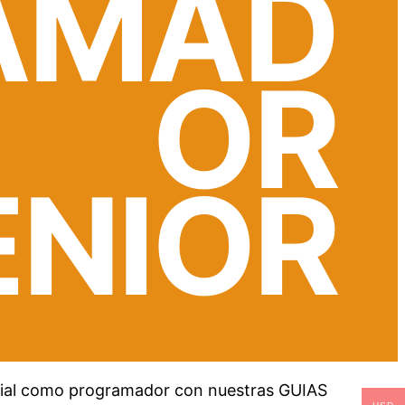
AMAD
OR
ENIOR
ncial como programador con nuestras GUIAS