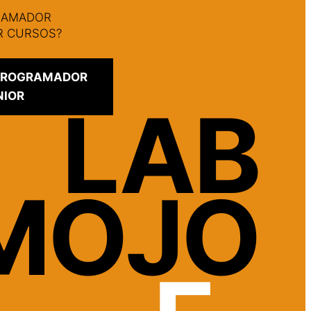
GRAMADOR
AR CURSOS?
 PROGRAMADOR
NIOR
LAB
MOJO