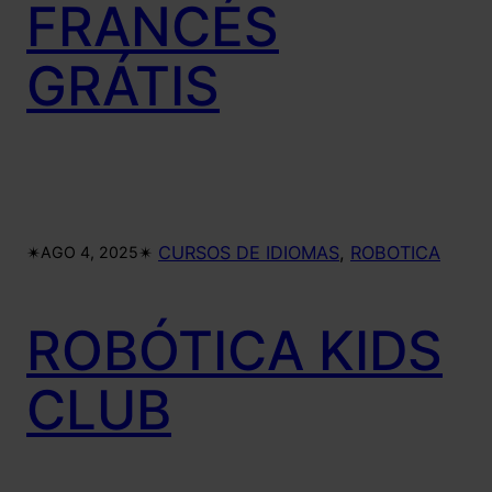
FRANCÉS
GRÁTIS
✴︎
✴︎
CURSOS DE IDIOMAS
, 
ROBOTICA
AGO 4, 2025
ROBÓTICA KIDS
CLUB