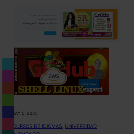
✴︎
MAY 5, 2025
✴︎
CURSOS DE IDIOMAS
, 
UNIVERSIDAD
MOJOMEXICO