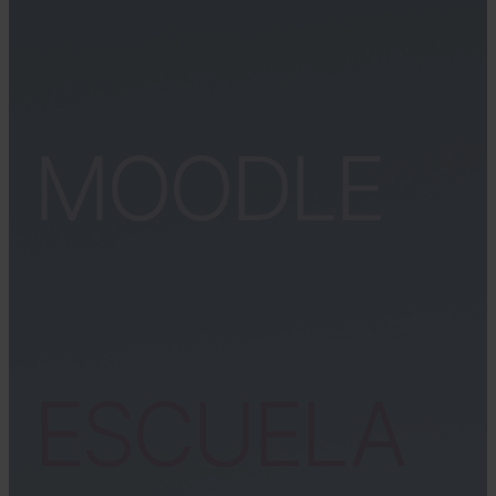
MOODLE
ESCUELA