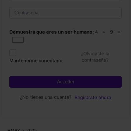
Demuestra que eres un ser humano:
4 + 9 =
¿Olvidaste la
contraseña?
Mantenerme conectado
Acceder
¿No tienes una cuenta?
Regístrate ahora
✴︎
MAY 5, 2025