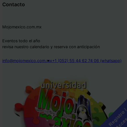
Contacto
Mojomexico.com.mx
Eventos todo el año
revisa nuestro calendario y reserva con anticipación
info@mojomexico.com.mx
+1 (052) 55 44 62 74 06 (whatsapp)