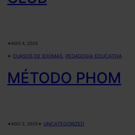
✴︎
AGO 4, 2025
✴︎
CURSOS DE IDIOMAS
, 
PEDAGOGIA EDUCATIVA
MÉTODO PHOM
✴︎
✴︎
UNCATEGORIZED
AGO 2, 2025