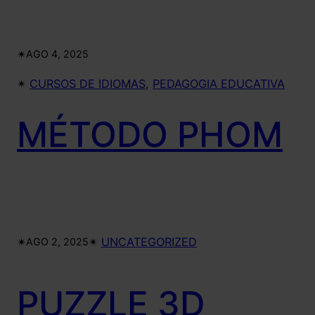
✴︎
AGO 4, 2025
✴︎
CURSOS DE IDIOMAS
, 
PEDAGOGIA EDUCATIVA
MÉTODO PHOM
✴︎
✴︎
UNCATEGORIZED
AGO 2, 2025
PUZZLE 3D