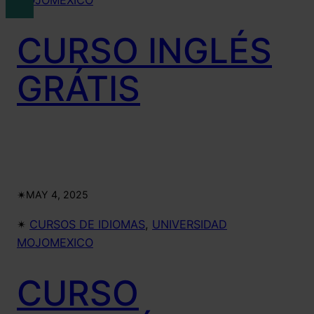
CURSO INGLÉS
GRÁTIS
✴︎
MAY 4, 2025
✴︎
CURSOS DE IDIOMAS
, 
UNIVERSIDAD
MOJOMEXICO
CURSO