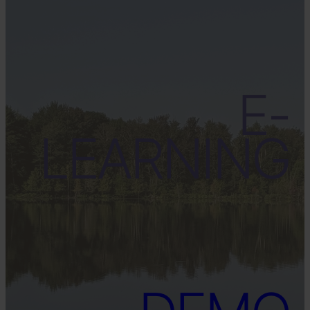
E-
LEARNING