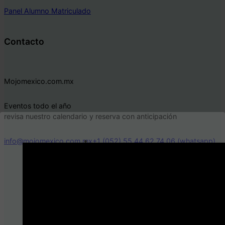
Panel Alumno Matriculado
Contacto
Mojomexico.com.mx
Eventos todo el año
revisa nuestro calendario y reserva con anticipación
info@mojomexico.com.mx
+1 (052) 55 44 62 74 06 (whatsapp)