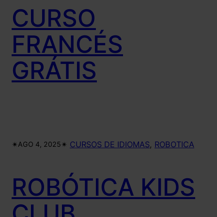
CURSO
FRANCÉS
GRÁTIS
✴︎
✴︎
CURSOS DE IDIOMAS
, 
ROBOTICA
AGO 4, 2025
ROBÓTICA KIDS
CLUB