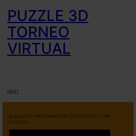
PUZZLE 3D
TORNEO
VIRTUAL
NEXT
Buscas SER PROGRAMADOR CERTIFICADO y DAR
CURSOS?