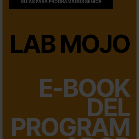
GUIAS PARA PROGRAMADOR SENIOR
LAB MOJO
E-BOOK
DEL
PROGRAM