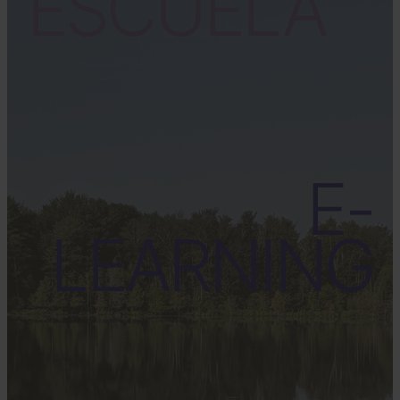
ESCUELA
E-
LEARNING