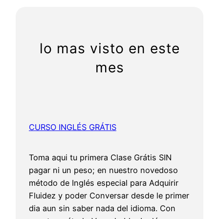
r
c
h
lo mas visto en este
mes
CURSO INGLÉS GRÁTIS
Toma aqui tu primera Clase Grátis SIN
pagar ni un peso; en nuestro novedoso
método de Inglés especial para Adquirir
Fluidez y poder Conversar desde le primer
dia aun sin saber nada del idioma. Con