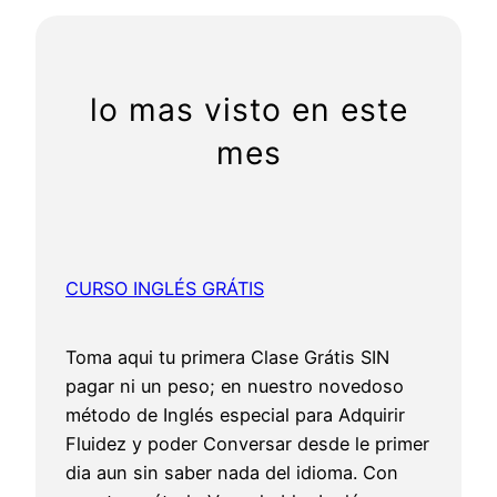
r
c
h
lo mas visto en este
mes
CURSO INGLÉS GRÁTIS
Toma aqui tu primera Clase Grátis SIN
pagar ni un peso; en nuestro novedoso
método de Inglés especial para Adquirir
Fluidez y poder Conversar desde le primer
dia aun sin saber nada del idioma. Con